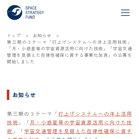
>
>
トップ
お知らせ
第三期の３テーマ「打上げシステムへの洋上活用技術」
「月・小惑星等の宇宙資源活用に向けた技術」「宇宙交通
管理を見据えた自律性確保に資する事業化加速」の公募を
開始しました
お知らせ
第三期の３テーマ「
打上げシステムへの洋上活用
技術
」「
月・小惑星等の宇宙資源活用に向けた技
術
」「
宇宙交通管理を見据えた自律性確保に資す