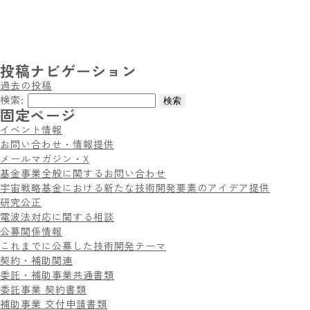
投稿ナビゲーション
過去の投稿
検索:
固定ページ
イベント情報
お問い合わせ・情報提供
メールマガジン・X
基金事業全般に関するお問い合わせ
宇宙戦略基金における新たな技術開発要素のアイデア提供
研究公正
電波法対応に関する相談
公募関係情報
これまでに公募した技術開発テーマ
契約・補助関連
委託・補助事業共通書類
委託事業 契約書類
補助事業 交付申請書類