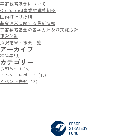
宇宙戦略基金について
Co-funded事業推進枠組み
国内打上げ原則
基金運営に関する最新情報
宇宙戦略基金の基本方針及び実施方針
運営体制
採択結果・事業一覧
アーカイブ
2024年3月
カテゴリー
お知らせ
(215)
イベントレポート
(12)
イベント告知
(13)