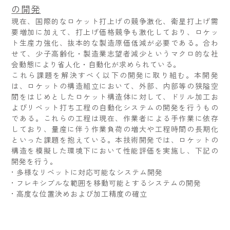
の開発
現在、国際的なロケット打上げの競争激化、衛星打上げ需
要増加に加えて、打上げ価格競争も激化しており、ロケッ
ト生産力強化、抜本的な製造原価低減が必要である。合わ
せて、少子高齢化・製造業志望者減少というマクロ的な社
会動態により省人化・自動化が求められている。
これら課題を解決すべく以下の開発に取り組む。本開発
は、ロケットの構造組立において、外部、内部等の狭隘空
間をはじめとしたロケット構造体に対して、ドリル加工お
よびリベット打ち工程の自動化システムの開発を行うもの
である。これらの工程は現在、作業者による手作業に依存
しており、量産に伴う作業負荷の増大や工程時間の長期化
といった課題を抱えている。本技術開発では、ロケットの
構造を模擬した環境下において性能評価を実施し、下記の
開発を行う。
• 多様なリベットに対応可能なシステム開発
• フレキシブルな範囲を移動可能とするシステムの開発
• 高度な位置決めおよび加工精度の確立